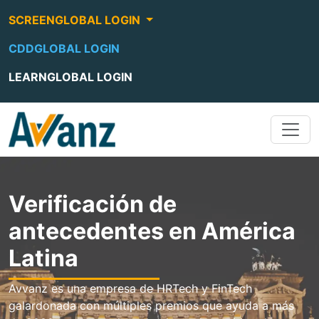
SCREENGLOBAL LOGIN
CDDGLOBAL LOGIN
LEARNGLOBAL LOGIN
Verificación de
antecedentes en América
Latina
Avvanz es una empresa de HRTech y FinTech
galardonada con múltiples premios que ayuda a más