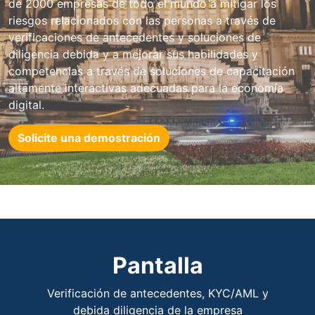
de 2000 empresas de todo el mundo a mitigar los
riesgos relacionados con las personas a través de
verificaciones de antecedentes y soluciones de
diligencia debida y a mejorar sus habilidades y
competencias a través de soluciones de capacitación
altamente interactivas adecuadas para la economía
digital.
Solicite una demostración
Pantalla
Verificación de antecedentes, KYC/AML y
debida diligencia de la empresa