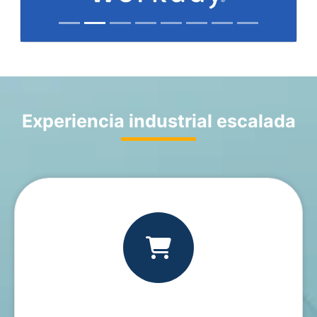
Experiencia industrial escalada