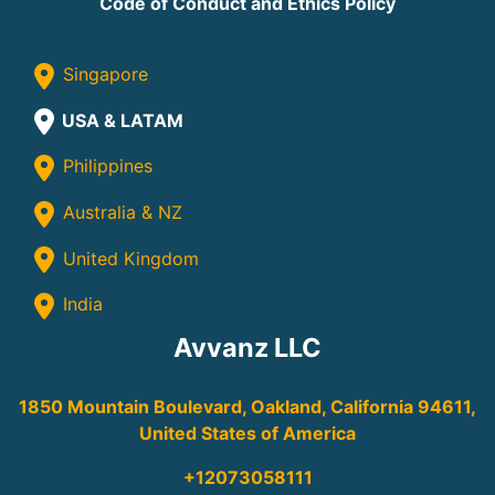
Code of Conduct and Ethics Policy
Singapore
USA & LATAM
Philippines
Australia & NZ
United Kingdom
India
Avvanz LLC
1850 Mountain Boulevard, Oakland, California 94611,
United States of America
+12073058111