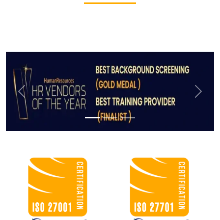
Previous
Next